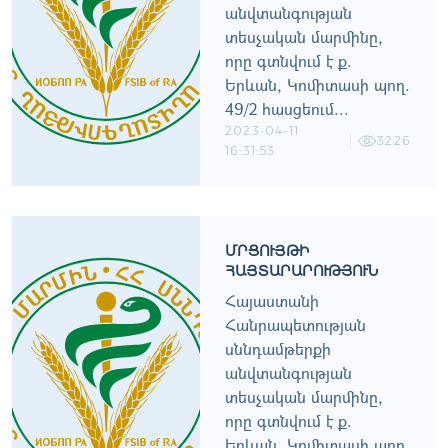
անվտանգության
տեսչական մարմինը,
որը գտնվում է ք.
Երևան, Կոմիտասի պող.
49/2 հասցեում...
2023-04-11
3226
16:31:53
ՄՐՑՈՒՅԹԻ
ՀԱՅՏԱՐԱՐՈՒԹՅՈՒՆ
Հայաստանի
Հանրապետության
սննդամթերքի
անվտանգության
տեսչական մարմինը,
որը գտնվում է ք.
Երևան, Կոմիտասի պող.