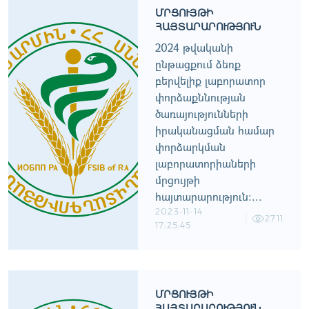
ՄՐՑՈՒՅԹԻ
ՀԱՅՏԱՐԱՐՈՒԹՅՈՒՆ
2024 թվականի
ընթացքում ձեռք
բերվելիք լաբորատոր
փորձաքննության
ծառայությունների
իրականացման համար
փորձարկման
լաբորատորիաների
մրցույթի
հայտարարություն:...
2023-11-14
2711
17:25:45
ՄՐՑՈՒՅԹԻ
ՀԱՅՏԱՐԱՐՈՒԹՅՈՒՆ