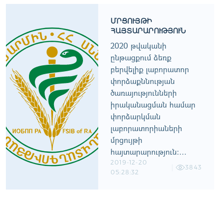
ՄՐՑՈՒՅԹԻ
ՀԱՅՏԱՐԱՐՈՒԹՅՈՒՆ
2020 թվականի
ընթացքում ձեռք
բերվելիք լաբորատոր
փորձաքննության
ծառայությունների
իրականացման համար
փորձարկման
լաբորատորիաների
մրցույթի
հայտարարություն:...
2019-12-20
3843
05:28:32