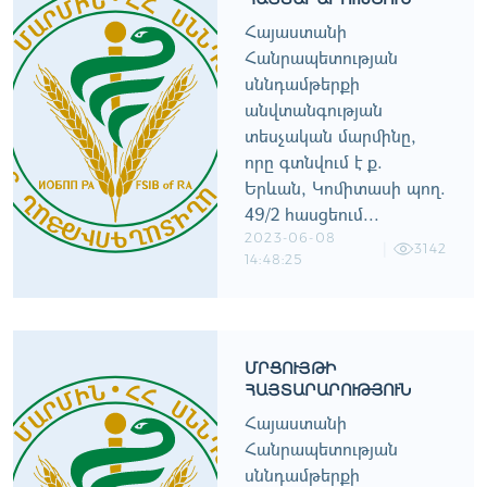
Հայաստանի
Հանրապետության
սննդամթերքի
անվտանգության
տեսչական մարմինը,
որը գտնվում է ք.
Երևան, Կոմիտասի պող.
49/2 հասցեում...
2023-06-08
3142
14:48:25
ՄՐՑՈՒՅԹԻ
ՀԱՅՏԱՐԱՐՈՒԹՅՈՒՆ
Հայաստանի
Հանրապետության
սննդամթերքի