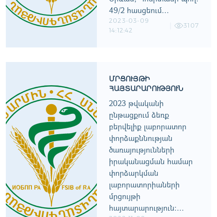
49/2 հասցեում...
2023-03-09
3107
14:12:42
ՄՐՑՈՒՅԹԻ
ՀԱՅՏԱՐԱՐՈՒԹՅՈՒՆ
2023 թվականի
ընթացքում ձեռք
բերվելիք լաբորատոր
փորձաքննության
ծառայությունների
իրականացման համար
փորձարկման
լաբորատորիաների
մրցույթի
հայտարարություն:...