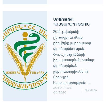
ՄՐՑՈՒՅԹԻ
ՀԱՅՏԱՐԱՐՈՒԹՅՈՒՆ
2021 թվականի
ընթացքում ձեռք
բերվելիք լաբորատոր
փորձաքննության
ծառայությունների
իրականացման համար
փորձարկման
լաբորատորիաների
մրցույթի
հայտարարություն:...
2020-11-09
3834
05:35:10