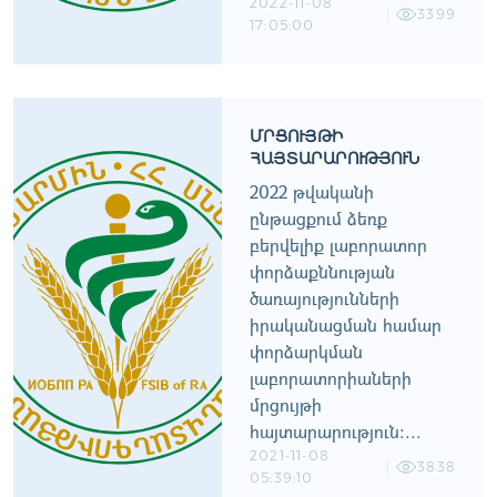
2022-11-08
3399
17:05:00
ՄՐՑՈՒՅԹԻ
ՀԱՅՏԱՐԱՐՈՒԹՅՈՒՆ
2022 թվականի
ընթացքում ձեռք
բերվելիք լաբորատոր
փորձաքննության
ծառայությունների
իրականացման համար
փորձարկման
լաբորատորիաների
մրցույթի
հայտարարություն:...
2021-11-08
3838
05:39:10