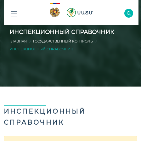
ԲՈԼՈՐ
ИНСПЕКЦИОННЫЙ СПРАВОЧНИК
ԲԱԺԻՆՆԵՐԸ
ГЛАВНАЯ
ГОСУДАРСТВЕННЫЙ КОНТРОЛЬ
ИНСПЕКЦИОННЫЙ СПРАВОЧНИК
ИНСПЕКЦИОННЫЙ
СПРАВОЧНИК