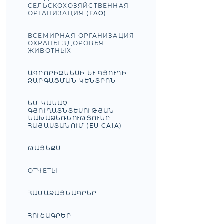
СЕЛЬСКОХОЗЯЙСТВЕННАЯ
ОРГАНИЗАЦИЯ (FAO)
ВСЕМИРНАЯ ОРГАНИЗАЦИЯ
ОХРАНЫ ЗДОРОВЬЯ
ЖИВОТНЫХ
ԱԳՐՈԲԻԶՆԵՍԻ ԵՒ ԳՅՈՒՂԻ Զ
ԱՐԳԱՑՄԱՆ ԿԵՆՏՐՈՆ
ԵՄ ԿԱՆԱՉ
ԳՅՈՒՂԱՏՆՏԵՍՈՒԹՅԱՆ
ՆԱԽԱՁԵՌՆՈՒԹՅՈՒՆԸ
ՀԱՅԱՍՏԱՆՈՒՄ (EU-GAIA)
ԹԱՅԵՔՍ
ОТЧЕТЫ
ՀԱՄԱՁԱՅՆԱԳՐԵՐ
ՀՈՒՇԱԳՐԵՐ