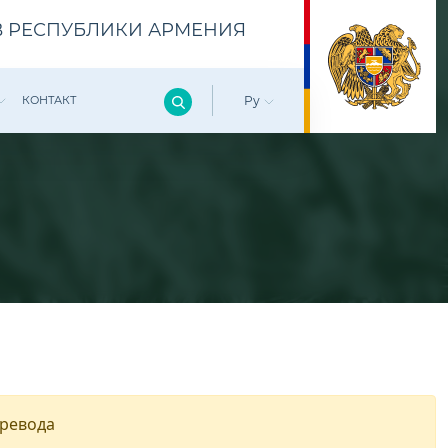
 РЕСПУБЛИКИ АРМЕНИЯ
КОНТАКТ
Ру
еревода