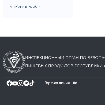
ԳՈՐԾՈՒՂՈՒՄՆԵՐ
ИНСПЕКЦИОННЫЙ ОРГАН ПО БЕЗОПА
ПИЩЕВЫХ ПРОДУКТОВ РЕСПУБЛИКИ 
Горячая линия -
118