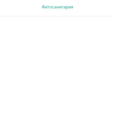
Фитосанитария