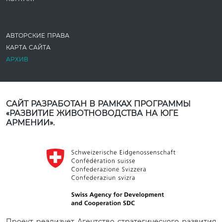
АВТОРСКИЕ ПРАВА
КАРТА САЙТА
АРХИВ
САЙТ РАЗРАБОТАН В РАМКАХ ПРОГРАММЫ
«РАЗВИТИЕ ЖИВОТНОВОДСТВА НА ЮГЕ
АРМЕНИИ».
Проект реализует Агентство стратегического развития