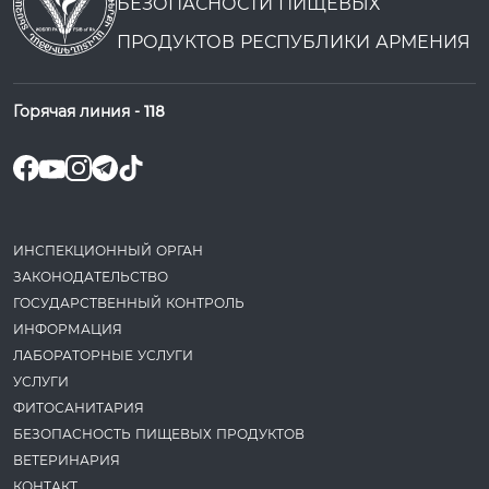
БЕЗОПАСНОСТИ ПИЩЕВЫХ
ПРОДУКТОВ РЕСПУБЛИКИ АРМЕНИЯ
Горячая линия -
118
ИНСПЕКЦИОННЫЙ ОРГАН
ЗАКОНОДАТЕ­ЛЬСТВО
ГОСУДАРСТВЕННЫЙ КОНТРОЛЬ
ИНФОРМАЦИЯ
ЛАБОРАТОРНЫЕ УСЛУГИ
УСЛУГИ
ФИТОСАНИТАРИЯ
БЕЗОПАСНОСТЬ ПИЩЕВЫХ ПРОДУКТОВ
ВЕТЕРИНАРИЯ
КОНТАКТ