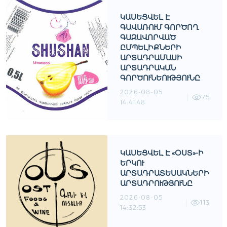
ԿԱՍԵՑՎԵԼ Է
ԳԱՎԱՌՈՒՄ ԳՈՐԾՈՂ
ԳԱԶԱՎՈՐՎԱԾ
ԸՄՊԵԼԻՔՆԵՐԻ
ԱՐՏԱԴՐԱՄԱՍԻ
ԱՐՏԱԴՐԱԿԱՆ
ԳՈՐԾՈՒՆԵՈՒԹՅՈՒՆԸ
2026-08-05
75
14:41:48
ԿԱՍԵՑՎԵԼ Է «ՕՍՏ»-Ի
ԵՐԿՈՒ
ԱՐՏԱԴՐԱՏԵՍԱԿՆԵՐԻ
ԱՐՏԱԴՐՈՒԹՅՈՒՆԸ
2026-08-05
113
14:32:53