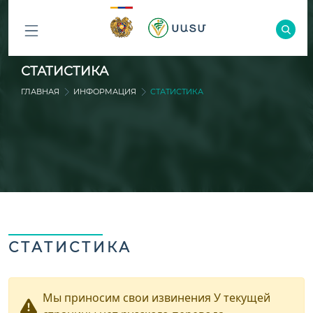
ԲՈԼՈՐ
СТАТИСТИКА
ԲԱԺԻՆՆԵՐԸ
ГЛАВНАЯ
ИНФОРМАЦИЯ
СТАТИСТИКА
СТАТИСТИКА
Мы приносим свои извинения У текущей