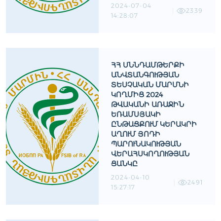
2024-07-04
2339
14:28:07
ՀՀ ՍՆՆԴԱՄԹԵՐՔԻ
ԱՆՎՏԱՆԳՈՒԹՅԱՆ
ՏԵՍՉԱԿԱՆ ՄԱՐՄՆԻ
ԿՈՂՄԻՑ 2024
ԹՎԱԿԱՆԻ ԱՌԱՋԻՆ
ԵՌԱՄՍՅԱԿԻ
ԸՆԹԱՑՔՈՒՄ ԿԵՐԱԿՐԻ
ԱՂՈՒՄ ՅՈԴԻ
ՊԱՐՈՒՆԱԿՈՒԹՅԱՆ
ՎԵՐԱՀՍԿՈՂՈՒԹՅԱՆ
ՑԱՆԿԸ
2024-04-10
2491
15:27:17