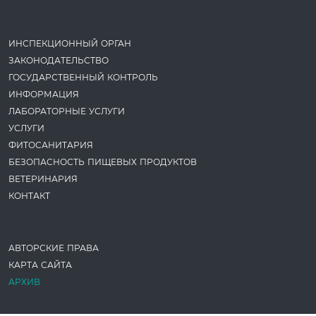
ИНСПЕКЦИОННЫЙ ОРГАН
ЗАКОНОДАТЕ­ЛЬСТВО
ГОСУДАРСТВЕННЫЙ КОНТРОЛЬ
ИНФОРМАЦИЯ
ЛАБОРАТОРНЫЕ УСЛУГИ
УСЛУГИ
ФИТОСАНИТАРИЯ
БЕЗОПАСНОСТЬ ПИЩЕВЫХ ПРОДУКТОВ
ВЕТЕРИНАРИЯ
КОНТАКТ
АВТОРСКИЕ ПРАВА
КАРТА САЙТА
АРХИВ