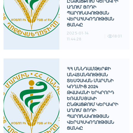
ԸՆԹԱՑՔՈՒՄ ԿԵՐԱԿՐԻ
ԱՂՈՒՄ ՅՈԴԻ
ՊԱՐՈՒՆԱԿՈՒԹՅԱՆ
ՎԵՐԱՀՍԿՈՂՈՒԹՅԱՆ
ՑԱՆԿԸ
2025-01-14
1801
11:44:28
ՀՀ ՍՆՆԴԱՄԹԵՐՔԻ
ԱՆՎՏԱՆԳՈՒԹՅԱՆ
ՏԵՍՉԱԿԱՆ ՄԱՐՄՆԻ
ԿՈՂՄԻՑ 2024
ԹՎԱԿԱՆԻ ԵՐԿՐՈՐԴ
ԵՌԱՄՍՅԱԿԻ
ԸՆԹԱՑՔՈՒՄ ԿԵՐԱԿՐԻ
ԱՂՈՒՄ ՅՈԴԻ
ՊԱՐՈՒՆԱԿՈՒԹՅԱՆ
ՎԵՐԱՀՍԿՈՂՈՒԹՅԱՆ
ՑԱՆԿԸ