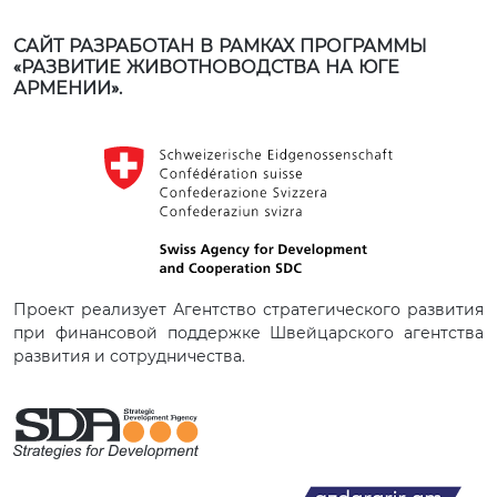
САЙТ РАЗРАБОТАН В РАМКАХ ПРОГРАММЫ
«РАЗВИТИЕ ЖИВОТНОВОДСТВА НА ЮГЕ
АРМЕНИИ».
Проект реализует Агентство стратегического развития
при финансовой поддержке Швейцарского агентства
развития и сотрудничества.