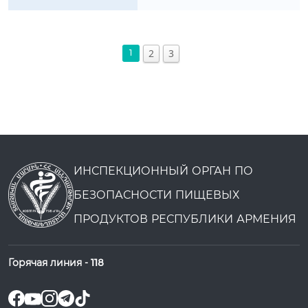
2
3
1
ИНСПЕКЦИОННЫЙ ОРГАН ПО
БЕЗОПАСНОСТИ ПИЩЕВЫХ
ПРОДУКТОВ РЕСПУБЛИКИ АРМЕНИЯ
Горячая линия -
118