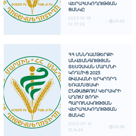
ՎԵՐԱՀՍԿՈՂՈՒԹՅԱՆ
ՑԱՆԿԸ
2023-10-18
2659
10:37:26
ՀՀ ՍՆՆԴԱՄԹԵՐՔԻ
ԱՆՎՏԱՆԳՈՒԹՅԱՆ
ՏԵՍՉԱԿԱՆ ՄԱՐՄՆԻ
ԿՈՂՄԻՑ 2023
ԹՎԱԿԱՆԻ ԵՐԿՐՈՐԴ
ԵՌԱՄՍՅԱԿԻ
ԸՆԹԱՑՔՈՒՄ ԿԵՐԱԿՐԻ
ԱՂՈՒՄ ՅՈԴԻ
ՊԱՐՈՒՆԱԿՈՒԹՅԱՆ
ՎԵՐԱՀՍԿՈՂՈՒԹՅԱՆ
ՑԱՆԿԸ
2023-07-14
2658
12:14:28