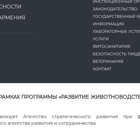
ИНСПЕКЦИОННЫЙ ОР
СНОСТИ
ЗАКОНОДАТЕ­ЛЬСТВО
ГОСУДАРСТВЕННЫЙ К
АРМЕНИЯ
ИНФОРМАЦИЯ
ЛАБОРАТОРНЫЕ УСЛУ
УСЛУГИ
ФИТОСАНИТАРИЯ
БЕЗОПАСНОСТЬ ПИЩ
ВЕТЕРИНАРИЯ
КОНТАКТ
 РАМКАХ ПРОГРАММЫ «РАЗВИТИЕ ЖИВОТНОВОДСТВ
ализует Агентство стратегического развития при 
о агентства развития и сотрудничества.