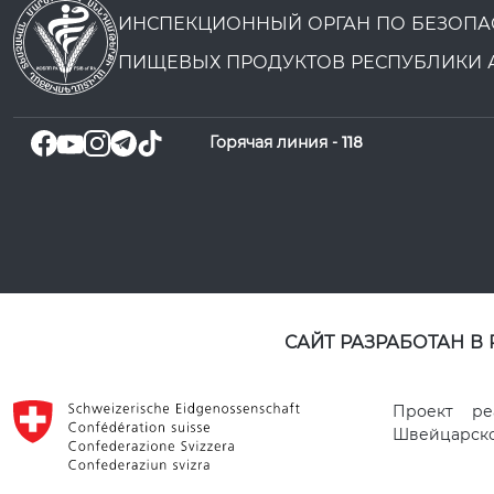
ИНСПЕКЦИОННЫЙ ОРГАН ПО БЕЗОПА
ПИЩЕВЫХ ПРОДУКТОВ РЕСПУБЛИКИ 
Горячая линия -
118
САЙТ РАЗРАБОТАН В
Проект ре
Швейцарског