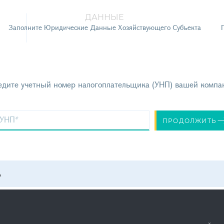
ДАННЫЕ
Заполните Юридические Данные Хозяйствующего Субъекта
едите учетный номер налогоплательщика (УНП) вашей компа
УНП*
ПРОДОЛЖИТЬ
А