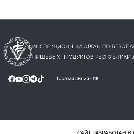
ИНСПЕКЦИОННЫЙ ОРГАН ПО БЕЗОПА
ПИЩЕВЫХ ПРОДУКТОВ РЕСПУБЛИКИ 
Горячая линия -
118
САЙТ РАЗРАБОТАН В