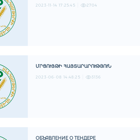
2023-11-14 17:25:45
2704
ՄՐՑՈՒՅԹԻ ՀԱՅՏԱՐԱՐՈՒԹՅՈՒՆ
2023-06-08 14:48:25
3136
ОБЪЯВЛЕНИЕ О ТЕНДЕРЕ