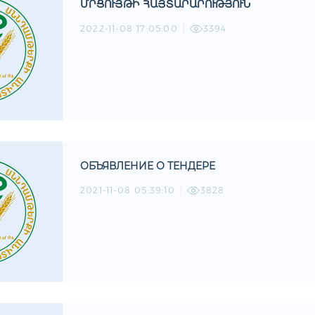
ՄՐՑՈՒՅԹԻ ՀԱՅՏԱՐԱՐՈՒԹՅՈՒՆ
2022-11-08 17:05:00
3394
ОБЪЯВЛЕНИЕ О ТЕНДЕРЕ
2021-11-08 05:39:10
3828