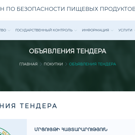
Н ПО БЕЗОПАСНОСТИ ПИЩЕВЫХ ПРОДУКТОВ
ТВО
ГОСУДАРСТВЕННЫЙ КОНТРОЛЬ
ИНФОРМАЦИЯ
УСЛУГИ
ОБЪЯВЛЕНИЯ ТЕНДЕРА
ГЛАВНАЯ
ПОКУПКИ
ОБЪЯВЛЕНИЯ ТЕНДЕРА
НИЯ ТЕНДЕРА
ՄՐՑՈՒՅԹԻ ՀԱՅՏԱՐԱՐՈՒԹՅՈՒՆ