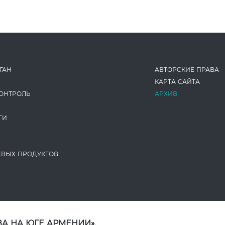
ГАН
АВТОРСКИЕ ПРАВА
КАРТА САЙТА
ОНТРОЛЬ
АРХИВ
ГИ
ЕВЫХ ПРОДУКТОВ
А НА ЮГЕ АРМЕНИИ».