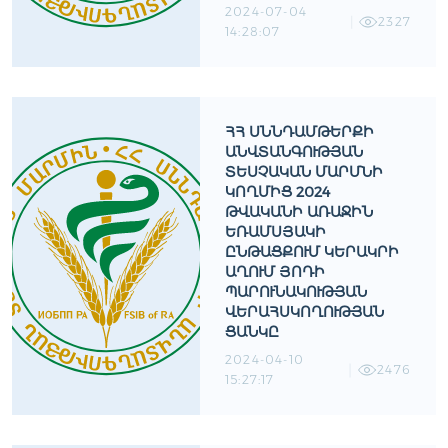
2024-07-04
2327
14:28:07
ՀՀ ՍՆՆԴԱՄԹԵՐՔԻ
ԱՆՎՏԱՆԳՈՒԹՅԱՆ
ՏԵՍՉԱԿԱՆ ՄԱՐՄՆԻ
ԿՈՂՄԻՑ 2024
ԹՎԱԿԱՆԻ ԱՌԱՋԻՆ
ԵՌԱՄՍՅԱԿԻ
ԸՆԹԱՑՔՈՒՄ ԿԵՐԱԿՐԻ
ԱՂՈՒՄ ՅՈԴԻ
ՊԱՐՈՒՆԱԿՈՒԹՅԱՆ
ՎԵՐԱՀՍԿՈՂՈՒԹՅԱՆ
ՑԱՆԿԸ
2024-04-10
2476
15:27:17