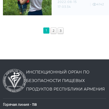
2022-08-15
4142
17:03:34
2
3
1
ИНСПЕКЦИОННЫЙ ОРГАН ПО
БЕЗОПАСНОСТИ ПИЩЕВЫХ
ПРОДУКТОВ РЕСПУБЛИКИ АРМЕНИЯ
Горячая линия -
118