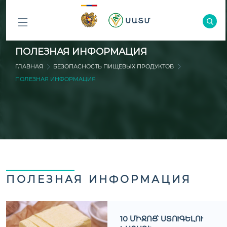
ԲՈԼՈՐ
ПОЛЕЗНАЯ ИНФОРМАЦИЯ
ԲԱԺԻՆՆԵՐԸ
ГЛАВНАЯ
БЕЗОПАСНОСТЬ ПИЩЕВЫХ ПРОДУКТОВ
ПОЛЕЗНАЯ ИНФОРМАЦИЯ
ПОЛЕЗНАЯ ИНФОРМАЦИЯ
10 ՄԻՋՈՑ՝ ՍՏՈՒԳԵԼՈՒ