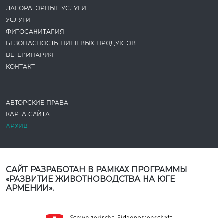
ЛАБОРАТОРНЫЕ УСЛУГИ
УСЛУГИ
ФИТОСАНИТАРИЯ
БЕЗОПАСНОСТЬ ПИЩЕВЫХ ПРОДУКТОВ
ВЕТЕРИНАРИЯ
КОНТАКТ
АВТОРСКИЕ ПРАВА
КАРТА САЙТА
АРХИВ
САЙТ РАЗРАБОТАН В РАМКАХ ПРОГРАММЫ
«РАЗВИТИЕ ЖИВОТНОВОДСТВА НА ЮГЕ
АРМЕНИИ».