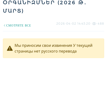
ՕՐԳԱՆԻԶՄՆԵՐ (2026 Թ․
ՄԱՐՏ)
2026-04-02 14:43:20
488
СМОТРИТЕ ВСЕ
Мы приносим свои извинения У текущей
страницы нет русского перевода