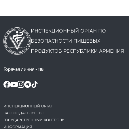
ИНСПЕКЦИОННЫЙ ОРГАН ПО
БЕЗОПАСНОСТИ ПИЩЕВЫХ
ПРОДУКТОВ РЕСПУБЛИКИ АРМЕНИЯ
Горячая линия -
118
ИНСПЕКЦИОННЫЙ ОРГАН
ЗАКОНОДАТЕ­ЛЬСТВО
ГОСУДАРСТВЕННЫЙ КОНТРОЛЬ
ИНФОРМАЦИЯ