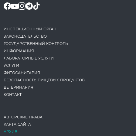
ИНСПЕКЦИОННЫЙ ОРГАН
ЗАКОНОДАТЕ­ЛЬСТВО
ГОСУДАРСТВЕННЫЙ КОНТРОЛЬ
ИНФОРМАЦИЯ
ЛАБОРАТОРНЫЕ УСЛУГИ
УСЛУГИ
ФИТОСАНИТАРИЯ
БЕЗОПАСНОСТЬ ПИЩЕВЫХ ПРОДУКТОВ
ВЕТЕРИНАРИЯ
КОНТАКТ
АВТОРСКИЕ ПРАВА
КАРТА САЙТА
АРХИВ