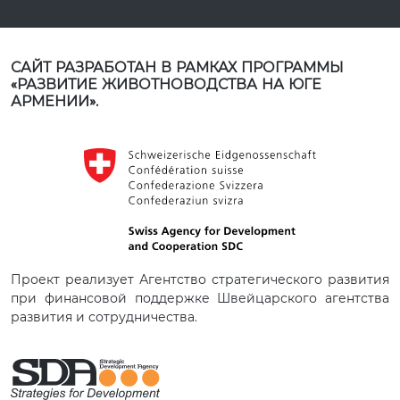
САЙТ РАЗРАБОТАН В РАМКАХ ПРОГРАММЫ
«РАЗВИТИЕ ЖИВОТНОВОДСТВА НА ЮГЕ
АРМЕНИИ».
Проект реализует Агентство стратегического развития
при финансовой поддержке Швейцарского агентства
развития и сотрудничества.