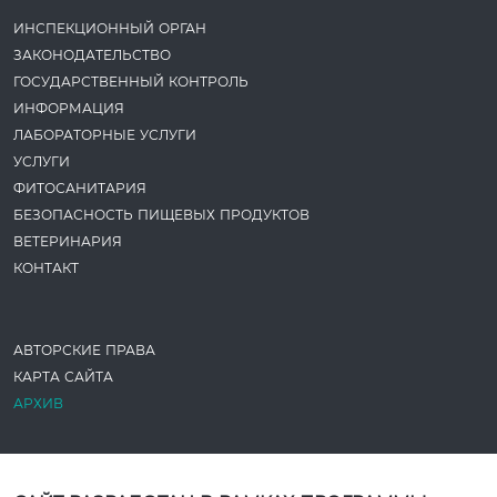
ИНСПЕКЦИОННЫЙ ОРГАН
ЗАКОНОДАТЕ­ЛЬСТВО
ГОСУДАРСТВЕННЫЙ КОНТРОЛЬ
ИНФОРМАЦИЯ
ЛАБОРАТОРНЫЕ УСЛУГИ
УСЛУГИ
ФИТОСАНИТАРИЯ
БЕЗОПАСНОСТЬ ПИЩЕВЫХ ПРОДУКТОВ
ВЕТЕРИНАРИЯ
КОНТАКТ
АВТОРСКИЕ ПРАВА
КАРТА САЙТА
АРХИВ