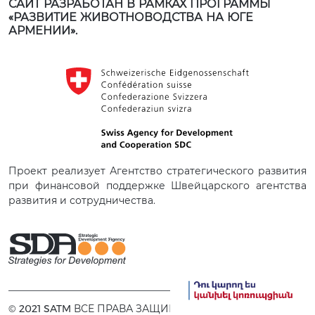
САЙТ РАЗРАБОТАН В РАМКАХ ПРОГРАММЫ
«РАЗВИТИЕ ЖИВОТНОВОДСТВА НА ЮГЕ
АРМЕНИИ».
Проект реализует Агентство стратегического развития
при финансовой поддержке Швейцарского агентства
развития и сотрудничества.
© 2021 SATM ВСЕ ПРАВА ЗАЩИЩЕНЫ.