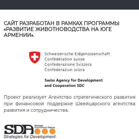
САЙТ РАЗРАБОТАН В РАМКАХ ПРОГРАММЫ
«РАЗВИТИЕ ЖИВОТНОВОДСТВА НА ЮГЕ
АРМЕНИИ».
Проект реализует Агентство стратегического развития
при финансовой поддержке Швейцарского агентства
развития и сотрудничества.