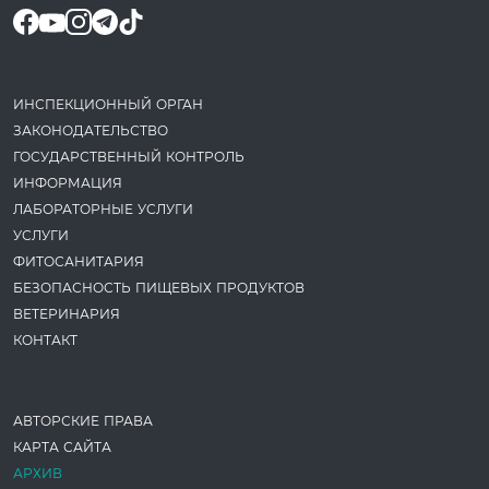
ИНСПЕКЦИОННЫЙ ОРГАН
ЗАКОНОДАТЕ­ЛЬСТВО
ГОСУДАРСТВЕННЫЙ КОНТРОЛЬ
ИНФОРМАЦИЯ
ЛАБОРАТОРНЫЕ УСЛУГИ
УСЛУГИ
ФИТОСАНИТАРИЯ
БЕЗОПАСНОСТЬ ПИЩЕВЫХ ПРОДУКТОВ
ВЕТЕРИНАРИЯ
КОНТАКТ
АВТОРСКИЕ ПРАВА
КАРТА САЙТА
АРХИВ