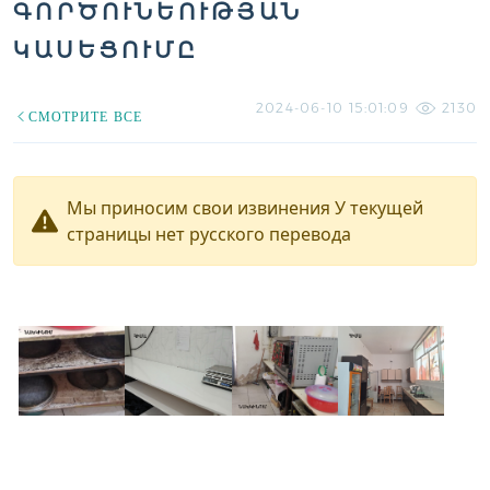
ԳՈՐԾՈՒՆԵՈՒԹՅԱՆ
ԿԱՍԵՑՈՒՄԸ
2024-06-10 15:01:09
2130
СМОТРИТЕ ВСЕ
Мы приносим свои извинения У текущей
страницы нет русского перевода