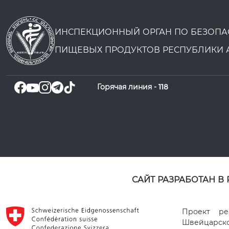
ИНСПЕКЦИОННЫЙ ОРГАН ПО БЕЗОПА
ПИЩЕВЫХ ПРОДУКТОВ РЕСПУБЛИКИ 
Горячая линия -
118
САЙТ РАЗРАБОТАН В
Проект ре
Швейцарског