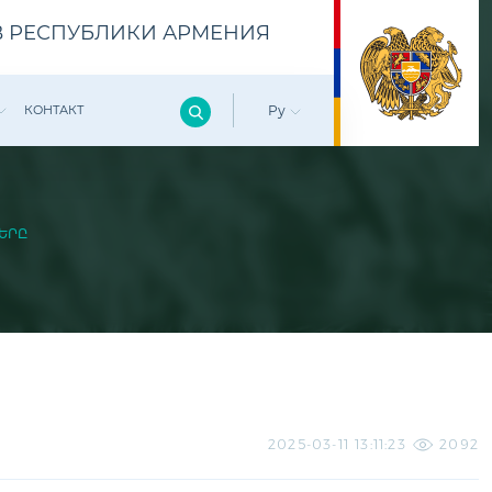
 РЕСПУБЛИКИ АРМЕНИЯ
КОНТАКТ
Ру
ԵՐԸ
2025-03-11 13:11:23
2092