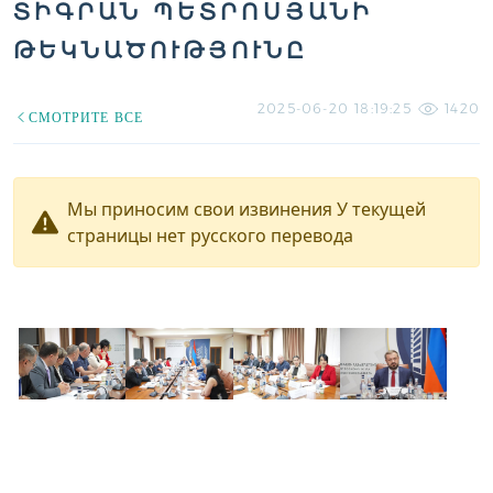
ՏԻԳՐԱՆ ՊԵՏՐՈՍՅԱՆԻ
ԹԵԿՆԱԾՈՒԹՅՈՒՆԸ
2025-06-20 18:19:25
1420
СМОТРИТЕ ВСЕ
Мы приносим свои извинения У текущей
страницы нет русского перевода