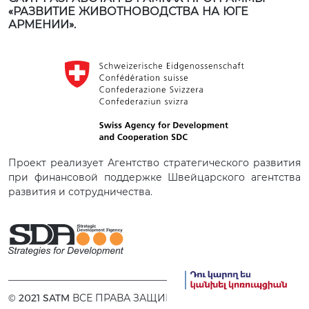
«РАЗВИТИЕ ЖИВОТНОВОДСТВА НА ЮГЕ
АРМЕНИИ».
Проект реализует Агентство стратегического развития
при финансовой поддержке Швейцарского агентства
развития и сотрудничества.
© 2021 SATM ВСЕ ПРАВА ЗАЩИЩЕНЫ.