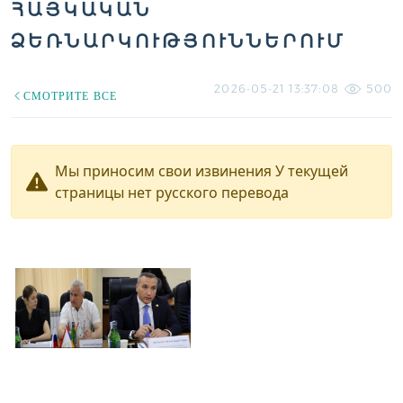
ՀԱՅԿԱԿԱՆ
ՁԵՌՆԱՐԿՈՒԹՅՈՒՆՆԵՐՈՒՄ
2026-05-21 13:37:08
500
СМОТРИТЕ ВСЕ
Мы приносим свои извинения У текущей
страницы нет русского перевода