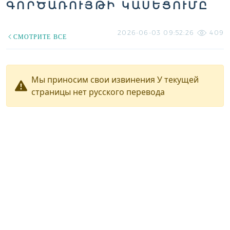
ԳՈՐԾԱՌՈՒՅԹԻ ԿԱՍԵՑՈՒՄԸ
2026-06-03 09:52:26
409
СМОТРИТЕ ВСЕ
Мы приносим свои извинения У текущей
страницы нет русского перевода