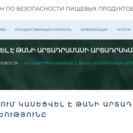
Н ПО БЕЗОПАСНОСТИ ПИЩЕВЫХ ПРОДУКТОВ
ТВО
ГОСУДАРСТВЕННЫЙ КОНТРОЛЬ
ИНФОРМАЦИЯ
УСЛУГИ
ԵԼ Է ԹԱՆԻ ԱՐՏԱԴՐԱՄԱՍԻ ԱՐՏԱԴՐԱԿԱ
НОВОСТИ
ՎԱՆԱՁՈՐՈՒՄ ԿԱՍԵՑՎԵԼ Է ԹԱՆԻ ԱՐՏԱԴՐԱՄԱՍԻ ԱՐՏ
ՈՒՄ ԿԱՍԵՑՎԵԼ Է ԹԱՆԻ ԱՐՏԱ
ԵՈՒԹՅՈՒՆԸ