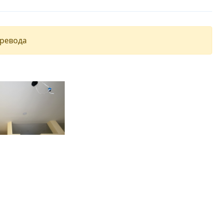
еревода