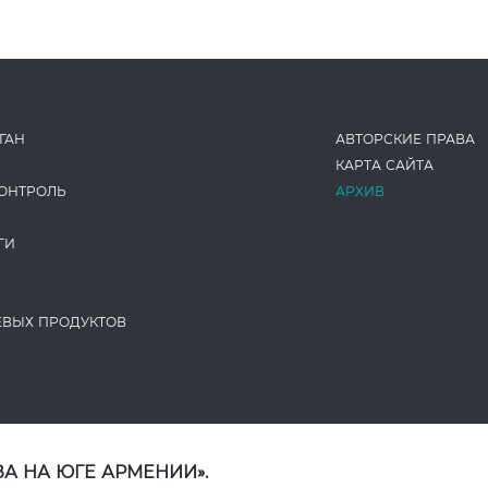
ГАН
АВТОРСКИЕ ПРАВА
КАРТА САЙТА
ОНТРОЛЬ
АРХИВ
ГИ
ЕВЫХ ПРОДУКТОВ
А НА ЮГЕ АРМЕНИИ».