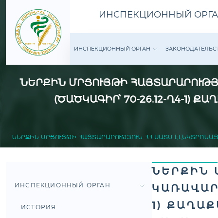
ИНСПЕКЦИОННЫЙ ОРГА
ИНСПЕКЦИОННЫЙ ОРГАН
ЗАКОНОДАТЕ­ЛЬС
ՆԵՐՔԻՆ ՄՐՑՈՒՅԹԻ ՀԱՅՏԱՐԱՐՈՒԹՅՈ
ԾԱԾԿԱԳԻՐ՝ 70-26.12-Ղ4-1)
ՆԵՐՔԻՆ ՄՐՑՈՒՅԹԻ ՀԱՅՏԱՐԱՐՈՒԹՅՈՒՆ ՀՀ ՍԱՏՄ ԷԼԵԿՏՐՈՆԱՅԻ
ՆԵՐՔԻՆ 
ИНСПЕКЦИОННЫЙ ОРГАН
ԿԱՌԱՎԱՐՄ
) ՔԱՂԱՔ
ИСТОРИЯ