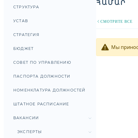
ԱՄԱՐ
СТРУКТУРА
УСТАВ
СМОТРИТЕ ВСЕ
СТРАТЕГИЯ
Мы принос
БЮДЖЕТ
СОВЕТ ПО УПРАВЛЕНИЮ
ПАСПОРТА ДОЛЖНОСТИ
НОМЕНКЛАТУРА ДОЛЖНОСТЕЙ
ШТАТНОЕ РАСПИСАНИЕ
ВАКАНСИИ
ЭКСПЕРТЫ