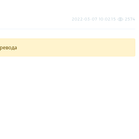
2022-03-07 10:02:15
2574
еревода