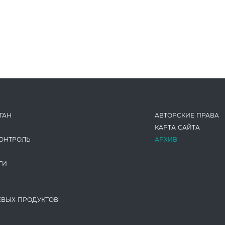
ГАН
АВТОРСКИЕ ПРАВА
КАРТА САЙТА
ОНТРОЛЬ
АРХИВ
ГИ
ЕВЫХ ПРОДУКТОВ