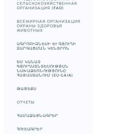
СЕЛЬСКОХОЗЯЙСТВЕННАЯ
ОРГАНИЗАЦИЯ (FAO)
ВСЕМИРНАЯ ОРГАНИЗАЦИЯ
ОХРАНЫ ЗДОРОВЬЯ
ЖИВОТНЫХ
ԱԳՐՈԲԻԶՆԵՍԻ ԵՒ ԳՅՈՒՂԻ Զ
ԱՐԳԱՑՄԱՆ ԿԵՆՏՐՈՆ
ԵՄ ԿԱՆԱՉ
ԳՅՈՒՂԱՏՆՏԵՍՈՒԹՅԱՆ
ՆԱԽԱՁԵՌՆՈՒԹՅՈՒՆԸ
ՀԱՅԱՍՏԱՆՈՒՄ (EU-GAIA)
ԹԱՅԵՔՍ
ОТЧЕТЫ
ՀԱՄԱՁԱՅՆԱԳՐԵՐ
ՀՈՒՇԱԳՐԵՐ