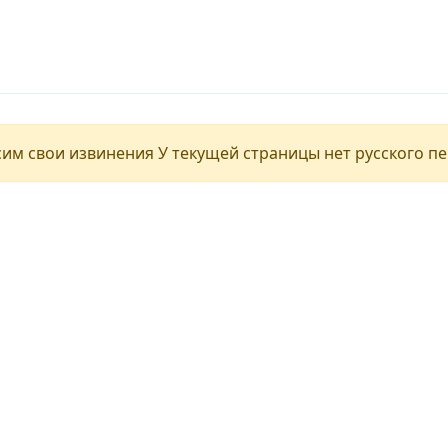
им свои извинения У текущей страницы нет русского п