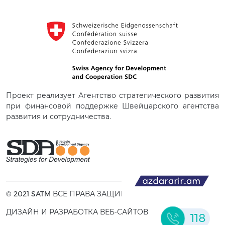
Проект реализует Агентство стратегического развития
при финансовой поддержке Швейцарского агентства
развития и сотрудничества.
© 2021 SATM ВСЕ ПРАВА ЗАЩИЩЕНЫ.
ДИЗАЙН И РАЗРАБОТКА ВЕБ-САЙТОВ
118