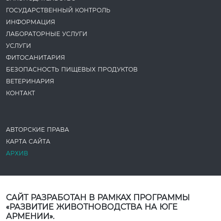
ГОСУДАРСТВЕННЫЙ КОНТРОЛЬ
ИНФОРМАЦИЯ
ЛАБОРАТОРНЫЕ УСЛУГИ
УСЛУГИ
ФИТОСАНИТАРИЯ
БЕЗОПАСНОСТЬ ПИЩЕВЫХ ПРОДУКТОВ
ВЕТЕРИНАРИЯ
КОНТАКТ
АВТОРСКИЕ ПРАВА
КАРТА САЙТА
АРХИВ
САЙТ РАЗРАБОТАН В РАМКАХ ПРОГРАММЫ
«РАЗВИТИЕ ЖИВОТНОВОДСТВА НА ЮГЕ
АРМЕНИИ».