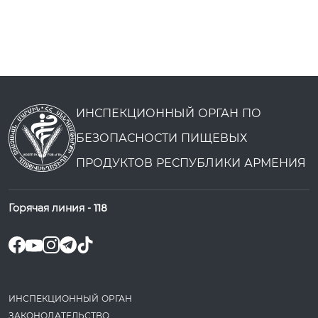
ИНСПЕКЦИОННЫЙ ОРГАН ПО
БЕЗОПАСНОСТИ ПИЩЕВЫХ
ПРОДУКТОВ РЕСПУБЛИКИ АРМЕНИЯ
Горячая линия -
118
ИНСПЕКЦИОННЫЙ ОРГАН
ЗАКОНОДАТЕ­ЛЬСТВО