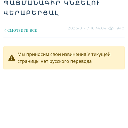
ՊԱՅՄԱՆԱԳԻՐ ԿՆՔԵԼՈՒ
ՎԵՐԱԲԵՐՅԱԼ
2025-01-17 16:44:04
1940
СМОТРИТЕ ВСЕ
Мы приносим свои извинения У текущей
страницы нет русского перевода