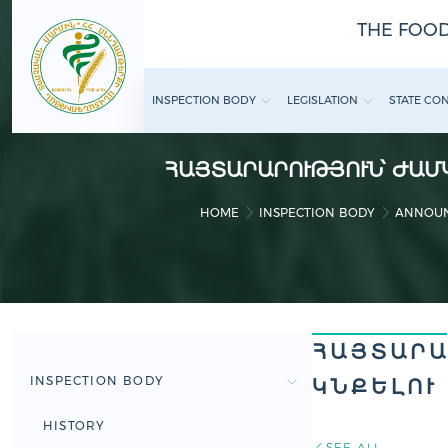
THE FOOD
INSPECTION BODY
LEGISLATION
STATE CO
ՀԱՅՏԱՐԱՐՈՒԹՅՈՒՆ՝ ԺԱ
HOME
INSPECTION BODY
ANNOU
ՀԱՅՏԱՐԱ
INSPECTION BODY
ԿՆՔԵԼՈՒ
HISTORY
SEE ALL