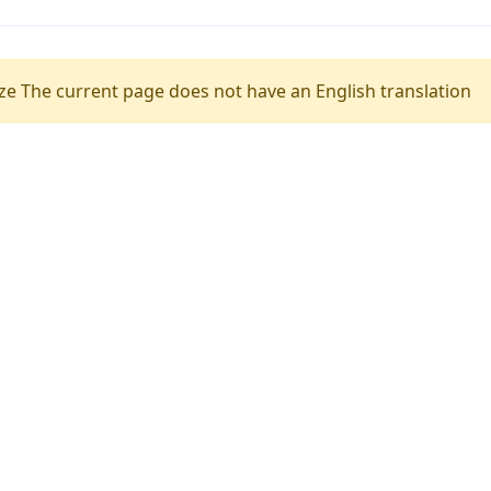
e The current page does not have an English translation