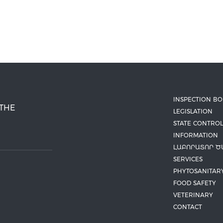
INSPECTION B
 THE
LEGISLATION
STATE CONTROL
INFORMATION
ԼԱԲՈՐԱՏՈՐ Ծ
SERVICES
PHYTOSANITAR
FOOD SAFETY
VETERINARY
CONTACT