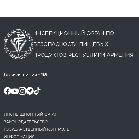
ИНСПЕКЦИОННЫЙ ОРГАН ПО
БЕЗОПАСНОСТИ ПИЩЕВЫХ
ПРОДУКТОВ РЕСПУБЛИКИ АРМЕНИЯ
Горячая линия -
118
ИНСПЕКЦИОННЫЙ ОРГАН
ЗАКОНОДАТЕ­ЛЬСТВО
ГОСУДАРСТВЕННЫЙ КОНТРОЛЬ
ИНФОРМАЦИЯ