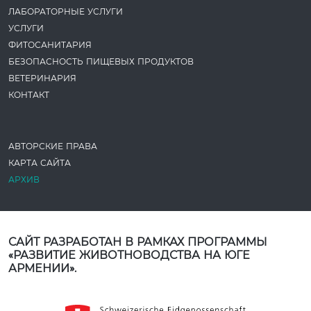
ЛАБОРАТОРНЫЕ УСЛУГИ
УСЛУГИ
ФИТОСАНИТАРИЯ
БЕЗОПАСНОСТЬ ПИЩЕВЫХ ПРОДУКТОВ
ВЕТЕРИНАРИЯ
КОНТАКТ
АВТОРСКИЕ ПРАВА
КАРТА САЙТА
АРХИВ
САЙТ РАЗРАБОТАН В РАМКАХ ПРОГРАММЫ
«РАЗВИТИЕ ЖИВОТНОВОДСТВА НА ЮГЕ
АРМЕНИИ».