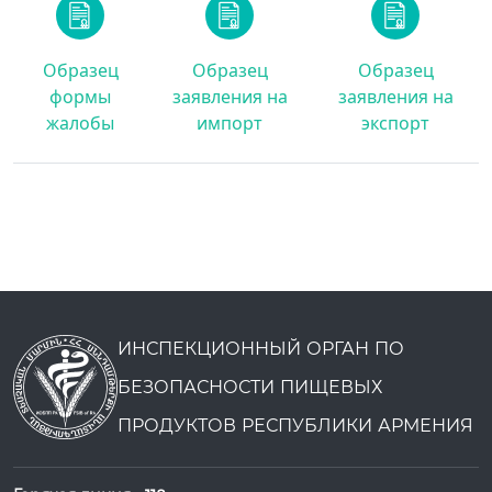
Образец
Образец
Образец
формы
заявления на
заявления на
жалобы
импорт
экспорт
ИНСПЕКЦИОННЫЙ ОРГАН ПО
БЕЗОПАСНОСТИ ПИЩЕВЫХ
ПРОДУКТОВ РЕСПУБЛИКИ АРМЕНИЯ