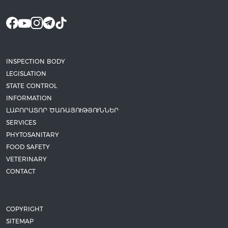
INSPECTION BODY
LEGISLATION
STATE CONTROL
INFORMATION
ԼԱԲՈՐԱՏՈՐ ԾԱՌԱՅՈՒԹՅՈՒՆՆԵՐ
SERVICES
PHYTOSANITARY
FOOD SAFETY
VETERINARY
CONTACT
COPYRIGHT
SITEMAP