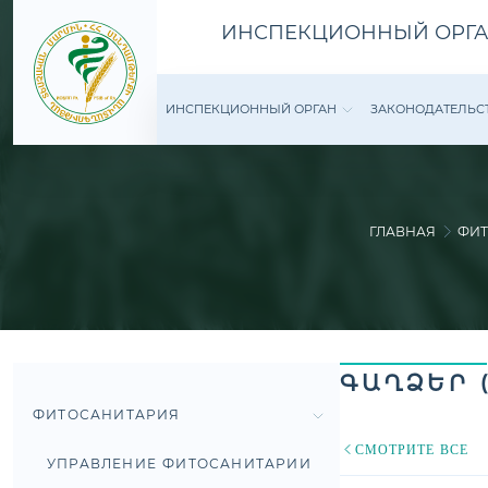
ИНСПЕКЦИОННЫЙ ОРГА
ИНСПЕКЦИОННЫЙ ОРГАН
ЗАКОНОДАТЕ­ЛЬС
ГЛАВНАЯ
ФИТ
ԳԱՂՁԵՐ (
ФИТОСАНИТАРИЯ
СМОТРИТЕ ВСЕ
УПРАВЛЕНИЕ ФИТОСАНИТАРИИ