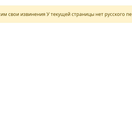
им свои извинения У текущей страницы нет русского п