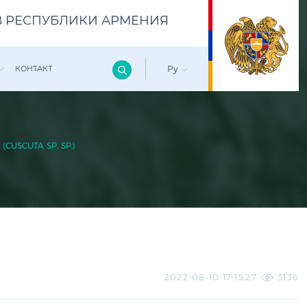
 РЕСПУБЛИКИ АРМЕНИЯ
КОНТАКТ
Ру
CUSCUTA SP. SP.)
2022-08-10 17:15:27
3136