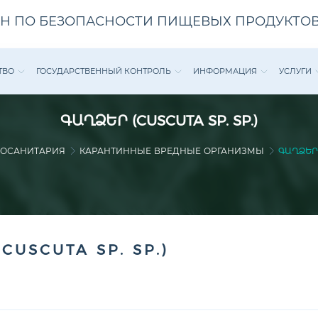
Н ПО БЕЗОПАСНОСТИ ПИЩЕВЫХ ПРОДУКТОВ
ТВО
ГОСУДАРСТВЕННЫЙ КОНТРОЛЬ
ИНФОРМАЦИЯ
УСЛУГИ
ԳԱՂՁԵՐ (CUSCUTA SP. SP.)
ОСАНИТАРИЯ
КАРАНТИННЫЕ ВРЕДНЫЕ ОРГАНИЗМЫ
ԳԱՂՁԵՐ (
CUSCUTA SP. SP.)