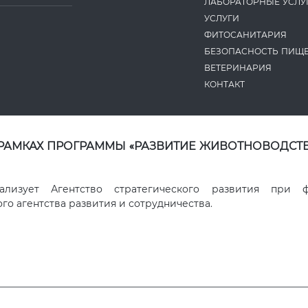
ЛАБОРАТОРНЫЕ УСЛУ
УСЛУГИ
ФИТОСАНИТАРИЯ
БЕЗОПАСНОСТЬ ПИЩ
ВЕТЕРИНАРИЯ
КОНТАКТ
 РАМКАХ ПРОГРАММЫ «РАЗВИТИЕ ЖИВОТНОВОДСТВ
ализует Агентство стратегического развития при 
о агентства развития и сотрудничества.