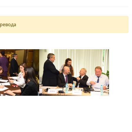
еревода