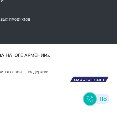
ГИ
ЕВЫХ ПРОДУКТОВ
А НА ЮГЕ АРМЕНИИ».
финансовой поддержке
118
ДИЗАЙН И РАЗРАБОТКА ВЕБ-САЙТОВ