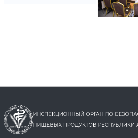
ИНСПЕКЦИОННЫЙ ОРГАН ПО БЕЗОПА
ПИЩЕВЫХ ПРОДУКТОВ РЕСПУБЛИКИ 