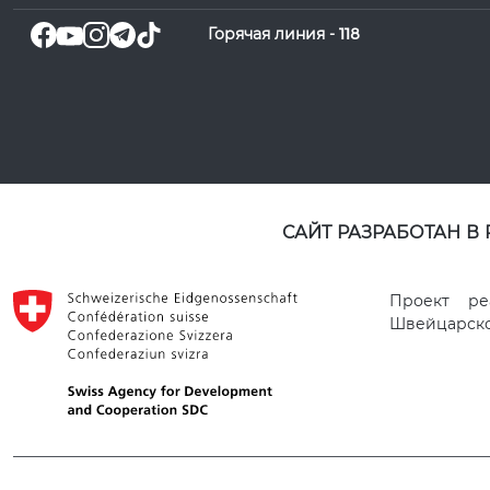
Горячая линия -
118
САЙТ РАЗРАБОТАН В
Проект ре
Швейцарског
© 2021 SATM ВСЕ ПРАВА ЗАЩИЩЕНЫ.