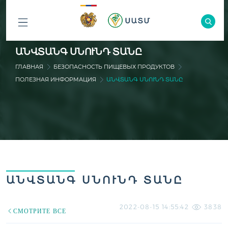
ԲՈԼՈՐ
ԱՆՎՏԱՆԳ ՍՆՈՒՆԴ ՏԱՆԸ
ԲԱԺԻՆՆԵՐԸ
ГЛАВНАЯ
БЕЗОПАСНОСТЬ ПИЩЕВЫХ ПРОДУКТОВ
ПОЛЕЗНАЯ ИНФОРМАЦИЯ
ԱՆՎՏԱՆԳ ՍՆՈՒՆԴ ՏԱՆԸ
ԱՆՎՏԱՆԳ ՍՆՈՒՆԴ ՏԱՆԸ
2022-08-15 14:55:42
3838
СМОТРИТЕ ВСЕ