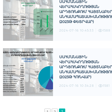
ՍԱՀՄԱՆԱՅԻՆ
ՎԵՐԱՀՍԿՈՂՈՒԹՅԱՆ
ԱՐԴՅՈՒՆՔՈՒՄ ՀԱՅՏՆԱԲԵ
ԱՆՀԱՄԱՊԱՏԱՍԽԱՆՈՒԹՅՈ
(2023Թ ՓԵՏՐՎԱՐ)
2024-07-16 10:45:33
1588
ՍԱՀՄԱՆԱՅԻՆ
ՎԵՐԱՀՍԿՈՂՈՒԹՅԱՆ
ԱՐԴՅՈՒՆՔՈՒՄ ՀԱՅՏՆԱԲԵ
ԱՆՀԱՄԱՊԱՏԱՍԽԱՆՈՒԹՅՈ
(2023Թ ՀՈՒՆՎԱՐ)
2024-07-16 10:34:28
1581
1
2
3