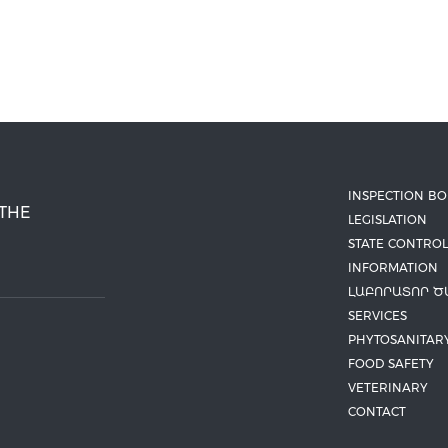
INSPECTION B
 THE
LEGISLATION
STATE CONTROL
INFORMATION
ԼԱԲՈՐԱՏՈՐ Ծ
SERVICES
PHYTOSANITAR
FOOD SAFETY
VETERINARY
CONTACT