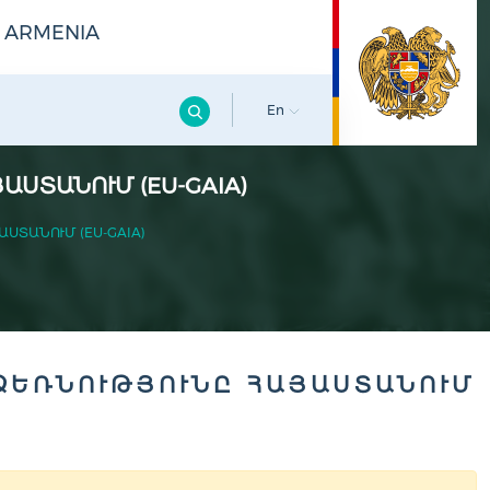
F ARMENIA
En
ՍՏԱՆՈՒՄ (EU-GAIA)
ՏԱՆՈՒՄ (EU-GAIA)
ՁԵՌՆՈՒԹՅՈՒՆԸ ՀԱՅԱՍՏԱՆՈՒՄ