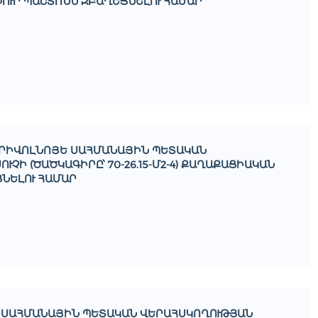
ՒՐ ՊԱՇՏՈՆՆ ԶԲԱՂԵՑՆԵԼՈՒ ՀԱՄԱՐ
ՊՐԻՎՈԼՆՈՅԵ ՍԱՀՄԱՆԱՅԻՆ ՊԵՏԱԿԱՆ
ՉԻ (ԾԱԾԿԱԳԻՐԸ՝ 70-26.15-Մ2-4) ՔԱՂԱՔԱՑԻԱԿԱՆ
ՆԵԼՈՒ ՀԱՄԱՐ
Ն ՍԱՀՄԱՆԱՅԻՆ ՊԵՏԱԿԱՆ ՎԵՐԱՀՍԿՈՂՈՒԹՅԱՆ