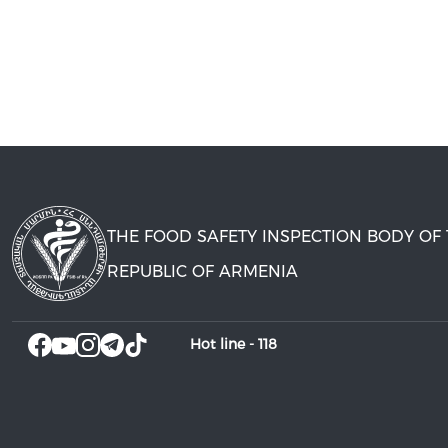
THE FOOD SAFETY INSPECTION BODY OF
REPUBLIC OF ARMENIA
Hot line -
118