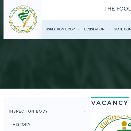
THE FOOD
INSPECTION BODY
LEGISLATION
STATE CO
VACANCY
INSPECTION BODY
HISTORY