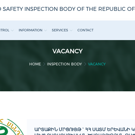
 SAFETY INSPECTION BODY OF THE REPUBLIC O
NTROL
INFORMATION
SERVICES
CONTACT
VACANCY
HOME
INSPECTION BODY
VACANCY
ԱՐՏԱՔԻՆ ՄՐՑՈՒՅԹ ` ՀՀ ՍԱՏՄ ԵՐԵՒԱՆԻ ԿԵ