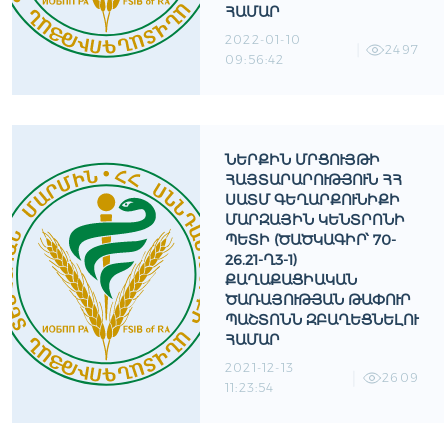
ՀԱՄԱՐ
2022-01-10
2497
09:56:42
ՆԵՐՔԻՆ ՄՐՑՈՒՅԹԻ
ՀԱՅՏԱՐԱՐՈՒԹՅՈՒՆ ՀՀ
ՍԱՏՄ ԳԵՂԱՐՔՈՒՆԻՔԻ
ՄԱՐԶԱՅԻՆ ԿԵՆՏՐՈՆԻ
ՊԵՏԻ (ԾԱԾԿԱԳԻՐ՝ 70-
26.21-Ղ3-1)
ՔԱՂԱՔԱՑԻԱԿԱՆ
ԾԱՌԱՅՈՒԹՅԱՆ ԹԱՓՈՒՐ
ՊԱՇՏՈՆՆ ԶԲԱՂԵՑՆԵԼՈՒ
ՀԱՄԱՐ
2021-12-13
2609
11:23:54