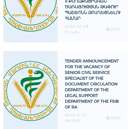
1) ՔԱՂԱՔԱՑԻԱԿԱՆ
ԾԱՌԱՅՈՒԹՅԱՆ ԹԱՓՈՒՐ
ՊԱՇՏՈՆՆ ԶԲԱՂԵՑՆԵԼՈՒ
ՀԱՄԱՐ
2022-02-08
2397
17:14:24
TENDER ANNOUNCEMENT
FOR THE VACANCY OF
SENIOR CIVIL SERVICE
SPECIALIST OF THE
DOCUMENT CIRCULATION
DEPARTMENT OF THE
LEGAL SUPPORT
DEPARTMENT OF THE FSIB
OF RA
2022-01-27
3485
08:15:19