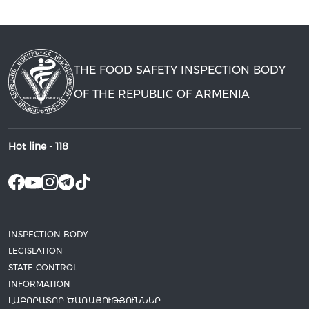
THE FOOD SAFETY INSPECTION BODY
OF THE REPUBLIC OF ARMENIA
Hot line -
118
INSPECTION BODY
LEGISLATION
STATE CONTROL
INFORMATION
ԼԱԲՈՐԱՏՈՐ ԾԱՌԱՅՈՒԹՅՈՒՆՆԵՐ