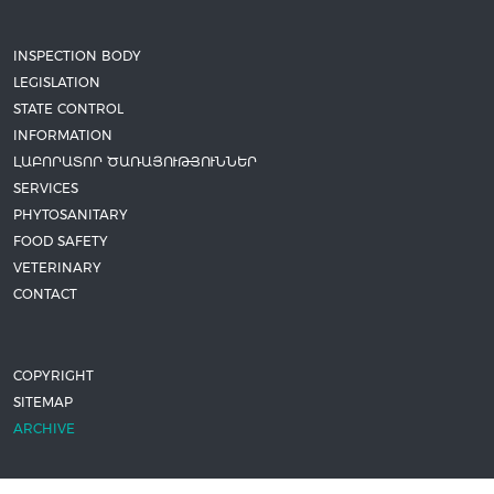
INSPECTION BODY
LEGISLATION
STATE CONTROL
INFORMATION
ԼԱԲՈՐԱՏՈՐ ԾԱՌԱՅՈՒԹՅՈՒՆՆԵՐ
SERVICES
PHYTOSANITARY
FOOD SAFETY
VETERINARY
CONTACT
COPYRIGHT
SITEMAP
ARCHIVE