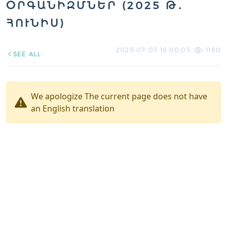
ՕՐԳԱՆԻԶՄՆԵՐ (2025 Թ․
ՀՈՒՆԻՍ)
2025-07-07 18:00:05
1180
SEE ALL
We apologize The current page does not have
an English translation