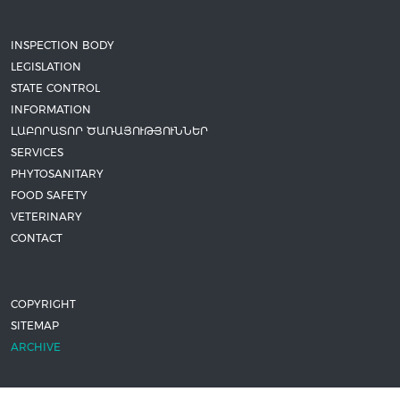
INSPECTION BODY
LEGISLATION
STATE CONTROL
INFORMATION
ԼԱԲՈՐԱՏՈՐ ԾԱՌԱՅՈՒԹՅՈՒՆՆԵՐ
SERVICES
PHYTOSANITARY
FOOD SAFETY
VETERINARY
CONTACT
COPYRIGHT
SITEMAP
ARCHIVE