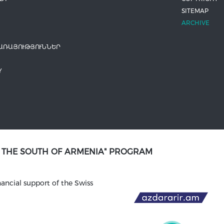
SITEMAP
ARCHIVE
ԱՌԱՅՈՒԹՅՈՒՆՆԵՐ
Y
N THE SOUTH OF ARMENIA" PROGRAM
ancial support of the Swiss