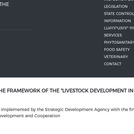
 THE
LEGISLATION
STATE CONTROL
INFORMATION
ԼԱԲՈՐԱՏՈՐ Ծ
SERVICES
PHYTOSANITAR
FOOD SAFETY
VETERINARY
CONTACT
THE FRAMEWORK OF THE "LIVESTOCK DEVELOPMENT I
is implemented by the Strategic Development Agency with the fin
Development and Cooperation