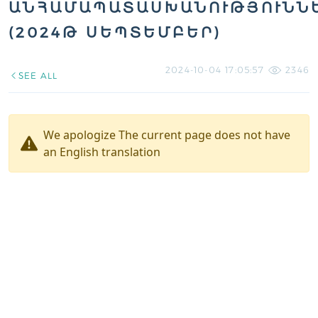
ԱՆՀԱՄԱՊԱՏԱՍԽԱՆՈՒԹՅՈՒՆՆ
(2024Թ ՍԵՊՏԵՄԲԵՐ)
2024-10-04 17:05:57
2346
SEE ALL
We apologize The current page does not have
an English translation