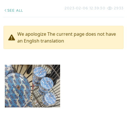
2023-02-06 12:39:30
2933
SEE ALL
We apologize The current page does not have
an English translation