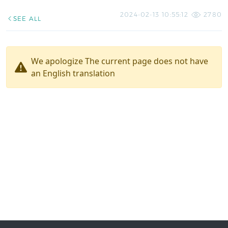
2024-02-13 10:55:12
2780
SEE ALL
We apologize The current page does not have
an English translation