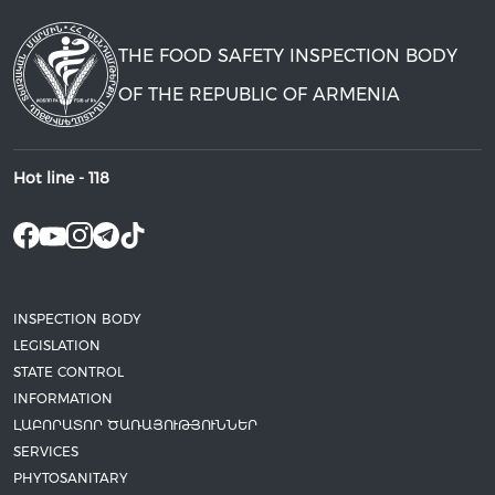
THE FOOD SAFETY INSPECTION BODY
OF THE REPUBLIC OF ARMENIA
Hot line -
118
INSPECTION BODY
LEGISLATION
STATE CONTROL
INFORMATION
ԼԱԲՈՐԱՏՈՐ ԾԱՌԱՅՈՒԹՅՈՒՆՆԵՐ
SERVICES
PHYTOSANITARY