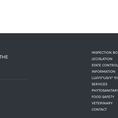
INSPECTION B
 THE
LEGISLATION
STATE CONTROL
INFORMATION
ԼԱԲՈՐԱՏՈՐ Ծ
SERVICES
PHYTOSANITAR
FOOD SAFETY
VETERINARY
CONTACT