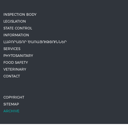
INSPECTION BODY
LEGISLATION
STATE CONTROL
INFORMATION
ԼԱԲՈՐԱՏՈՐ ԾԱՌԱՅՈՒԹՅՈՒՆՆԵՐ
SERVICES
PHYTOSANITARY
FOOD SAFETY
VETERINARY
CONTACT
COPYRIGHT
SITEMAP
ARCHIVE