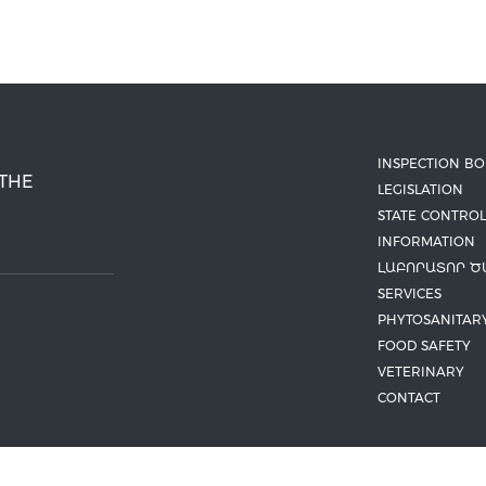
INSPECTION B
 THE
LEGISLATION
STATE CONTROL
INFORMATION
ԼԱԲՈՐԱՏՈՐ Ծ
SERVICES
PHYTOSANITAR
FOOD SAFETY
VETERINARY
CONTACT