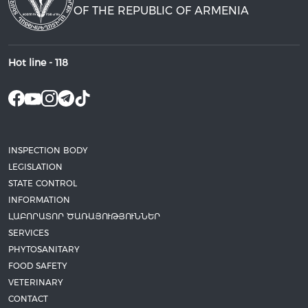
OF THE REPUBLIC OF ARMENIA
Hot line -
118
INSPECTION BODY
LEGISLATION
STATE CONTROL
INFORMATION
ԼԱԲՈՐԱՏՈՐ ԾԱՌԱՅՈՒԹՅՈՒՆՆԵՐ
SERVICES
PHYTOSANITARY
FOOD SAFETY
VETERINARY
CONTACT