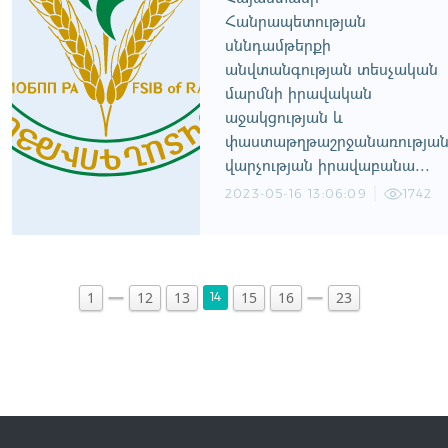
Հանրապետության
սննդամթերքի
անվտանգության տեսչական
մարմնի իրավական
աջակցության և
փաստաթղթաշրջանառությա
վարչության իրավաբանա...
2023-05-16 13:06:09
1742
1
12
13
15
16
23
14