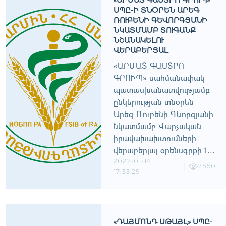
«ԱՐՄԱՏ ԳԱՍՏՐՈ ԳՐՈՒՊ»
ՍՊԸ-Ի ՏՆՕՐԵՆ ԱՐԵԳ
ՌՈՒԲԵՆԻ ԳԵՒՈՐԳՅԱՆԻ Ն
ԿԱՏՄԱՄԲ ՏՈՒԳԱՆՔ Ն
ՇԱՆԱԿԵԼՈՒ Վ
ԵՐԱԲԵՐՅԱԼ
«ԱՐՄԱՏ ԳԱՍՏՐՈ
ԳՐՈՒՊ» սահմանափակ
պատասխանատվությամբ
ընկերության տնօրեն
Արեգ Ռուբենի Գևորգյանի
նկատմամբ Վարչական
իրավախախտումների
վերաբերյալ օրենսգրքի 1...
2022-01-14
2550
17:33:29
«ԴԱՅՄՈՆԴ ՍԹԱՅԼ» ՍՊԸ-