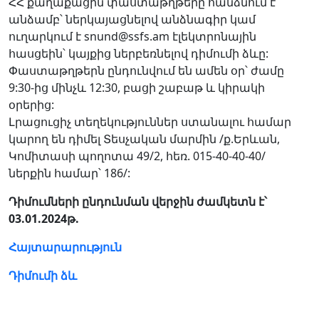
ՀՀ քաղաքացին փաստաթղթերը հանձնում է
անձամբ՝ ներկայացնելով անձնագիր կամ
ուղարկում է snund@ssfs.am էլեկտրոնային
հասցեին՝ կայքից ներբեռնելով դիմումի ձևը:
Փաստաթղթերն ընդունվում են ամեն օր՝ ժամը
9:30-ից մինչև 12:30, բացի շաբաթ և կիրակի
օրերից:
Լրացուցիչ տեղեկություններ ստանալու համար
կարող են դիմել Տեսչական մարմին /ք.Երևան,
Կոմիտասի պողոտա 49/2, հեռ. 015-40-40-40/
ներքին համար՝ 186/:
Դիմումների ընդունման վերջին ժամկետն է՝
03.01.2024թ.
Հայտարարություն
Դիմումի ձև