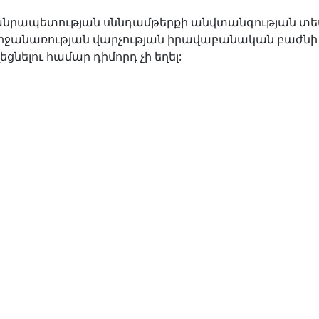
նրապետության սննդամթերքի անվտանգության տե
անառության վարչության իրավաբանական բաժնի
նելու համար դիմորդ չի եղել: